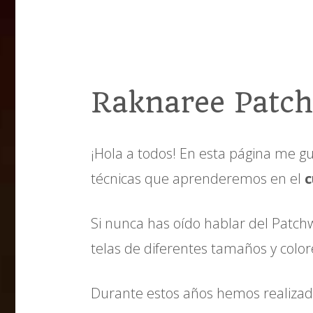
Raknaree Patc
¡Hola a todos! En esta página me g
técnicas que aprenderemos en el
c
Si nunca has oído hablar del Patch
telas de diferentes tamaños y color
Durante estos años hemos realizado