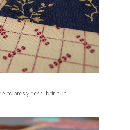
de colores y descubrir que
.