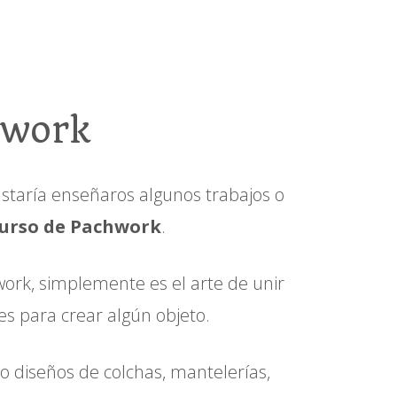
hwork
ustaría enseñaros algunos trabajos o
urso de Pachwork
.
work, simplemente es el arte de unir
es para crear algún objeto.
 diseños de colchas, mantelerías,