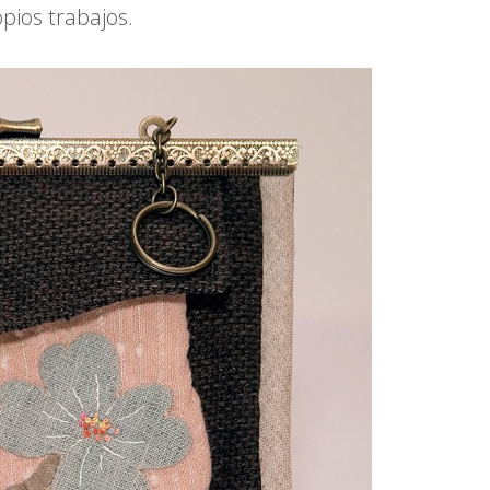
opios trabajos.