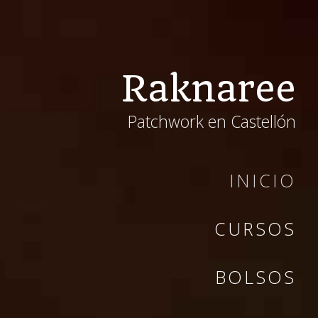
Raknaree
Patchwork en Castellón
INICIO
CURSOS
BOLSOS