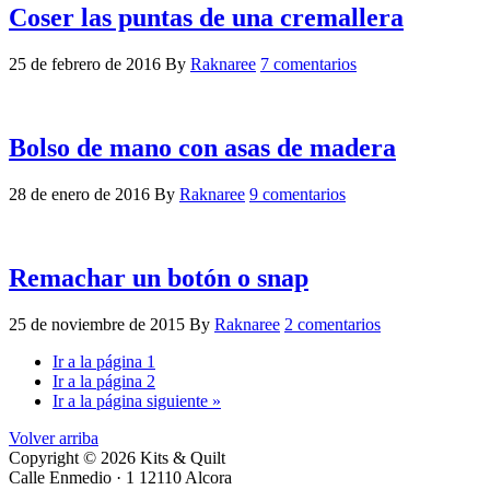
Coser las puntas de una cremallera
25 de febrero de 2016
By
Raknaree
7 comentarios
Bolso de mano con asas de madera
28 de enero de 2016
By
Raknaree
9 comentarios
Remachar un botón o snap
25 de noviembre de 2015
By
Raknaree
2 comentarios
Ir a la página
1
Ir a la página
2
Ir a la
página siguiente »
Volver arriba
Copyright © 2026 Kits & Quilt
Calle Enmedio · 1 12110 Alcora