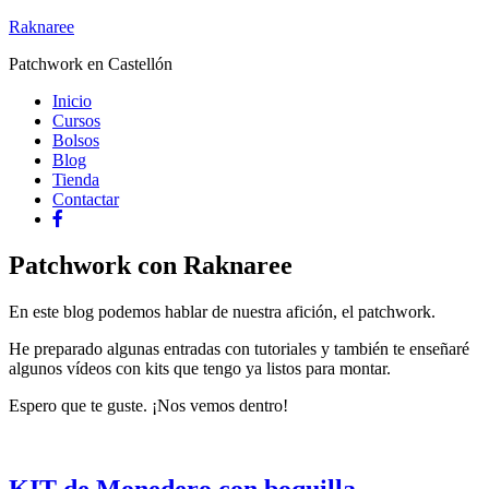
Raknaree
Patchwork en Castellón
Inicio
Cursos
Bolsos
Blog
Tienda
Contactar
Patchwork con Raknaree
En este blog podemos hablar de nuestra afición, el patchwork.
He preparado algunas entradas con tutoriales y también te enseñaré
algunos vídeos con kits que tengo ya listos para montar.
Espero que te guste. ¡Nos vemos dentro!
KIT de Monedero con boquilla