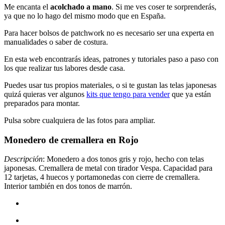
Me encanta el
acolchado a mano
. Si me ves coser te sorprenderás,
ya que no lo hago del mismo modo que en España.
Para hacer bolsos de patchwork no es necesario ser una experta en
manualidades o saber de costura.
En esta web encontrarás ideas, patrones y tutoriales paso a paso con
los que realizar tus labores desde casa.
Puedes usar tus propios materiales, o si te gustan las telas japonesas
quizá quieras ver algunos
kits que tengo para vender
que ya están
preparados para montar.
Pulsa sobre cualquiera de las fotos para ampliar.
Monedero de cremallera en Rojo
Descripción
: Monedero a dos tonos gris y rojo, hecho con telas
japonesas. Cremallera de metal con tirador Vespa. Capacidad para
12 tarjetas, 4 huecos y portamonedas con cierre de cremallera.
Interior también en dos tonos de marrón.