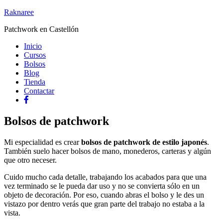
Raknaree
Patchwork en Castellón
Inicio
Cursos
Bolsos
Blog
Tienda
Contactar
Bolsos de patchwork
Mi especialidad es crear
bolsos de patchwork de estilo japonés
.
También suelo hacer bolsos de mano, monederos, carteras y algún
que otro neceser.
Cuido mucho cada detalle, trabajando los acabados para que una
vez terminado se le pueda dar uso y no se convierta sólo en un
objeto de decoración. Por eso, cuando abras el bolso y le des un
vistazo por dentro verás que gran parte del trabajo no estaba a la
vista.